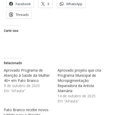
Facebook
X
WhatsApp
Threads
Curtir isso:
Relacionado
Aprovado Programa de
Aprovado projeto que cria
Atenção à Saúde da Mulher
Programa Municipal de
40+ em Pato Branco
Micropigmentação
9 de outubro de 2025
Reparadora da Aréola
Em "APauta"
Mamária
14 de outubro de 2025
Em "APauta"
Pato Branco recebe novos
tablets para o Projeto