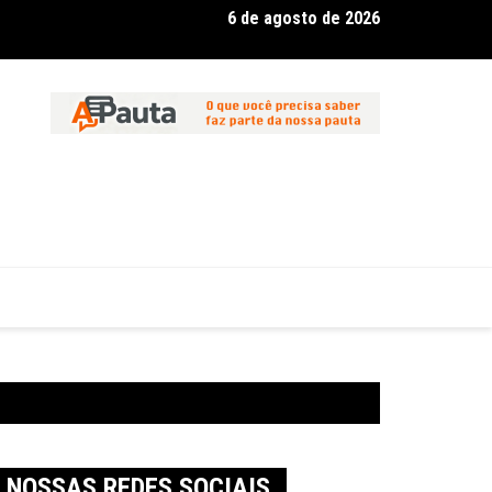
6 de agosto de 2026
 inicia diagnóstico para orientar políticas públicas voltadas à p
 em Pato Branco
NOSSAS REDES SOCIAIS