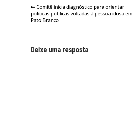
Navegação
Comitê inicia diagnóstico para orientar
políticas públicas voltadas à pessoa idosa em
de
Pato Branco
Post
Deixe uma resposta