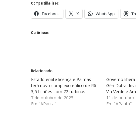
Compartilhe isso:
Facebook
X
WhatsApp
Th
Curtir isso:
Relacionado
Estado emite licença e Palmas
Governo libera
terá novo complexo eólico de R$
Géri Dutra. In
3,5 bilhões com 72 turbinas
Via Verde e Am
7 de outubro de 2025
11 de outubro
Em "APauta"
Em "APauta"