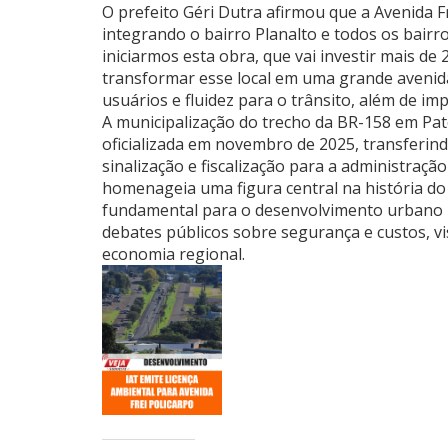
O prefeito Géri Dutra afirmou que a Avenida F
integrando o bairro Planalto e todos os bair
iniciarmos esta obra, que vai investir mais d
transformar esse local em uma grande avenid
usuários e fluidez para o trânsito, além de i
A municipalização do trecho da BR-158 em Pat
oficializada em novembro de 2025, transferi
sinalização e fiscalização para a administraçã
homenageia uma figura central na história do
fundamental para o desenvolvimento urbano lo
debates públicos sobre segurança e custos, v
economia regional.