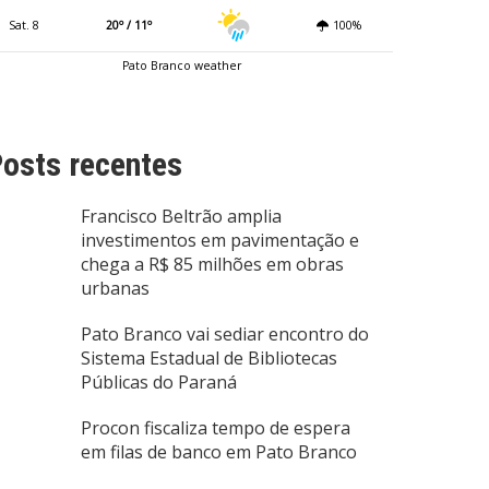
Sat. 8
20º / 11º
100%
Pato Branco weather
osts recentes
Francisco Beltrão amplia
investimentos em pavimentação e
chega a R$ 85 milhões em obras
urbanas
Pato Branco vai sediar encontro do
Sistema Estadual de Bibliotecas
Públicas do Paraná
Procon fiscaliza tempo de espera
em filas de banco em Pato Branco