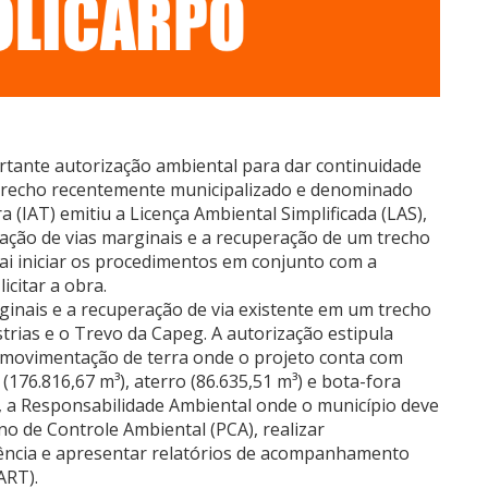
rtante autorização ambiental para dar continuidade
, trecho recentemente municipalizado e denominado
a (IAT) emitiu a Licença Ambiental Simplificada (LAS),
ntação de vias marginais e a recuperação de um trecho
 vai iniciar os procedimentos em conjunto com a
icitar a obra.
ginais e a recuperação de via existente em um trecho
trias e o Trevo da Capeg. A autorização estipula
do movimentação de terra onde o projeto conta com
(176.816,67 m³), aterro (86.635,51 m³) e bota-fora
 a Responsabilidade Ambiental onde o município deve
o de Controle Ambiental (PCA), realizar
ência e apresentar relatórios de acompanhamento
ART).