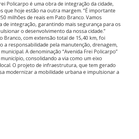
rei Policarpo é uma obra de integração da cidade,
ros que hoje estão na outra margem. “É importante
e 250 milhões de reais em Pato Branco. Vamos
a de integração, garantindo mais segurança para os
mpulsionar o desenvolvimento da nossa cidade.”
o Branco, com extensão total de 15,40 km, foi
ndo a responsabilidade pela manutenção, drenagem,
o municipal. A denominação “Avenida Frei Policarpo”
 município, consolidando a via como um eixo
cal. O projeto de infraestrutura, que tem gerado
isa modernizar a mobilidade urbana e impulsionar a