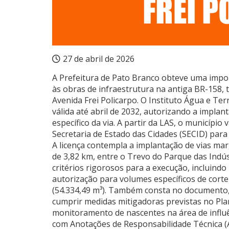
27 de abril de 2026
A Prefeitura de Pato Branco obteve uma impo
às obras de infraestrutura na antiga BR-158
Avenida Frei Policarpo. O Instituto Água e Terr
válida até abril de 2032, autorizando a impla
específico da via. A partir da LAS, o município
Secretaria de Estado das Cidades (SECID) para l
A licença contempla a implantação de vias mar
de 3,82 km, entre o Trevo do Parque das Indús
critérios rigorosos para a execução, incluin
autorização para volumes específicos de corte 
(54.334,49 m³). Também consta no documento,
cumprir medidas mitigadoras previstas no Plan
monitoramento de nascentes na área de influ
com Anotações de Responsabilidade Técnica (