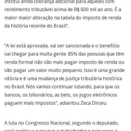
institui ainda cobrança adicional para aqueles com
rendimento tributável acima de R$ 600 mil ao ano. É a
maior maior alteração na tabela do imposto de renda
da história recente do Brasil”.
“A lei está aprovada, vai ser sancionada e o benefício
vai chegar para muita gente. 85% das pessoas que têm
renda formal não vão mais pagar imposto de renda ou
vão pagar um valor muito pequeno. Isso é uma grande
vitória e é uma mudança de justiça tributária histórica
no Brasil. Nós vamos continuar lutando, para que os
bancos, os bilionários, as bets, os jogos eletrônicos
paguem mais impostos”, adiantou Zeca Dirceu.
A luta no Congresso Nacional, segundo o deputado,
será contínua para que o trabalhador e pequenos e