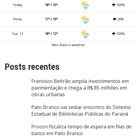
Today
18º / 10º
100%
Tmrw.
17º / 10º
20%
Tue. 11
18º / 12º
100%
Pato Branco weather
Posts recentes
Francisco Beltrão amplia investimentos em
pavimentação e chega a R$ 85 milhões em
obras urbanas
Pato Branco vai sediar encontro do Sistema
Estadual de Bibliotecas Públicas do Paraná
Procon fiscaliza tempo de espera em filas de
banco em Pato Branco