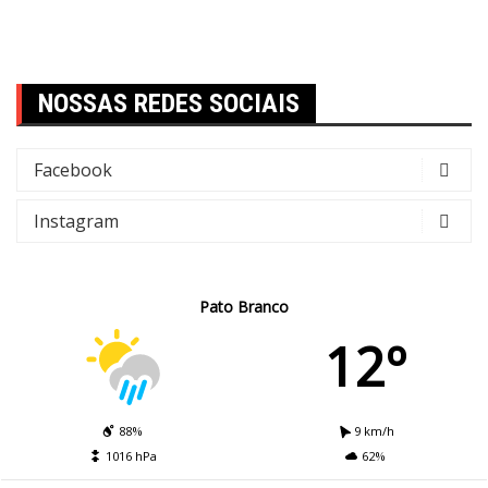
NOSSAS REDES SOCIAIS
Facebook
Instagram
Pato Branco
12º
88%
9 km/h
1016 hPa
62%