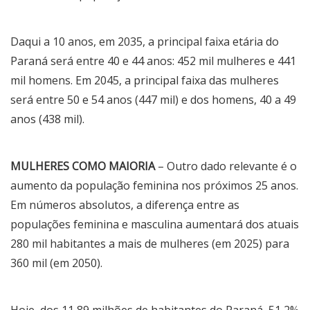
Daqui a 10 anos, em 2035, a principal faixa etária do
Paraná será entre 40 e 44 anos: 452 mil mulheres e 441
mil homens. Em 2045, a principal faixa das mulheres
será entre 50 e 54 anos (447 mil) e dos homens, 40 a 49
anos (438 mil).
MULHERES COMO MAIORIA
– Outro dado relevante é o
aumento da população feminina nos próximos 25 anos.
Em números absolutos, a diferença entre as
populações feminina e masculina aumentará dos atuais
280 mil habitantes a mais de mulheres (em 2025) para
360 mil (em 2050).
Hoje, dos 11,89 milhões de habitantes do Paraná, 51,2%