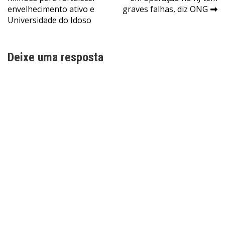
de
envelhecimento ativo e
graves falhas, diz ONG
Post
Universidade do Idoso
Deixe uma resposta