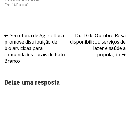
Em "APauta"
Navegação
Secretaria de Agricultura
Dia D do Outubro Rosa
promove distribuição de
disponibilizou serviços de
de
biolarvicidas para
lazer e saúde à
Post
comunidades rurais de Pato
população
Branco
Deixe uma resposta