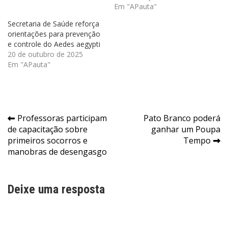
Em "APauta"
Secretaria de Saúde reforça
orientações para prevenção
e controle do Aedes aegypti
20 de outubro de 2025
Em "APauta"
Navegação
Professoras participam
Pato Branco poderá
de capacitação sobre
ganhar um Poupa
de
primeiros socorros e
Tempo
Post
manobras de desengasgo
Deixe uma resposta