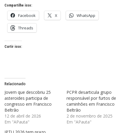
Compartilhe isso:
Facebook
X
WhatsApp
Threads
Curtir isso:
Relacionado
Jovem que descobriu 25
PCPR desarticula grupo
asteroides participa de
responsável por furtos de
congresso em Francisco
caminhões em Francisco
Beltrão
Beltrão
12 de abril de 2026
2 de novembro de 2025
Em "APauta"
Em "APauta"
IPTU 2026 tem prazo