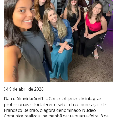
9 de abril de 2026
Darce Almeida/Acefb – Com o objetivo de integrar
profissionais e fortalecer o setor da comunicação de
Francisco Beltrão, o agora denominado Núcleo
Comunica realizou, na manhã desta quarta-feira, 8 de