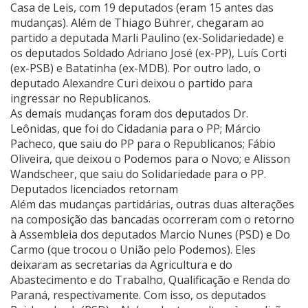
Casa de Leis, com 19 deputados (eram 15 antes das
mudanças). Além de Thiago Bührer, chegaram ao
partido a deputada Marli Paulino (ex-Solidariedade) e
os deputados Soldado Adriano José (ex-PP), Luís Corti
(ex-PSB) e Batatinha (ex-MDB). Por outro lado, o
deputado Alexandre Curi deixou o partido para
ingressar no Republicanos.
As demais mudanças foram dos deputados Dr.
Leônidas, que foi do Cidadania para o PP; Márcio
Pacheco, que saiu do PP para o Republicanos; Fábio
Oliveira, que deixou o Podemos para o Novo; e Alisson
Wandscheer, que saiu do Solidariedade para o PP.
Deputados licenciados retornam
Além das mudanças partidárias, outras duas alterações
na composição das bancadas ocorreram com o retorno
à Assembleia dos deputados Marcio Nunes (PSD) e Do
Carmo (que trocou o União pelo Podemos). Eles
deixaram as secretarias da Agricultura e do
Abastecimento e do Trabalho, Qualificação e Renda do
Paraná, respectivamente. Com isso, os deputados