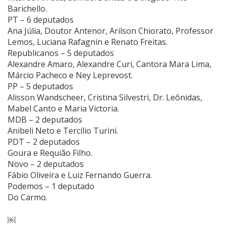
Barichello.
PT – 6 deputados
Ana Júlia, Doutor Antenor, Arilson Chiorato, Professor
Lemos, Luciana Rafagnin e Renato Freitas.
Republicanos – 5 deputados
Alexandre Amaro, Alexandre Curi, Cantora Mara Lima,
Márcio Pacheco e Ney Leprevost.
PP – 5 deputados
Alisson Wandscheer, Cristina Silvestri, Dr. Leônidas,
Mabel Canto e Maria Victoria.
MDB – 2 deputados
Anibeli Neto e Tercílio Turini.
PDT – 2 deputados
Goura e Requião Filho.
Novo – 2 deputados
Fábio Oliveira e Luiz Fernando Guerra.
Podemos – 1 deputado
Do Carmo.
￼