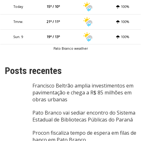
Today
15º / 10º
100%
Tmrw.
21º / 11º
100%
Sun. 9
19º / 13º
100%
Pato Branco weather
Posts recentes
Francisco Beltrão amplia investimentos em
pavimentação e chega a R$ 85 milhões em
obras urbanas
Pato Branco vai sediar encontro do Sistema
Estadual de Bibliotecas Públicas do Paraná
Procon fiscaliza tempo de espera em filas de
banco em Pato Branco