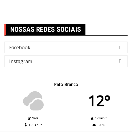
NOSSAS REDES SOCIAIS
Facebook
Instagram
Pato Branco
12º
94%
12 km/h
1013 hPa
100%