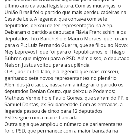
último ano da atual legislatura. Com as mudanças, o
União Brasil foi o partido que mais perdeu cadeiras na
Casa de Leis. A legenda, que contava com sete
deputados, deixou de ter representação na Alep.
Deixaram o partido a deputada Flávia Francischini e os
deputados Tito Barichello e Mauro Moraes, que foram
para o PL; Luiz Fernando Guerra, que se filiou ao Novo;
Ney Leprevost, que foi para o Republicanos; e Thiago
Bührer, que migrou para o PSD. Além disso, o deputado
Nelson Justus voltou para a suplência.
O PL, por outro lado, é a legenda que mais cresceu,
ganhando sete novos representantes no plenário.
Além dos já citados, passaram a integrar o partido os
deputados Denian Couto, que deixou o Podemos;
Matheus Vermelho e Paulo Gomes, que saíram do PP; e
Samuel Dantas, ex-Solidariedade. Com as entradas, a
legenda passou de cinco para 12 deputados.
PSD segue com a maior bancada
Outra sigla que ampliou o número de parlamentares
foi o PSD, que permanece com a maior bancada na