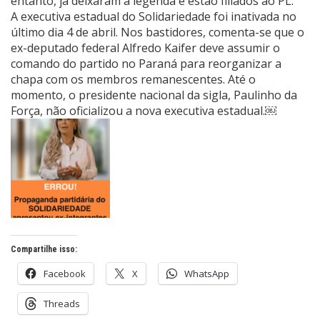
entanto, já deixaram a legenda e estão filiados ao PL.
A executiva estadual do Solidariedade foi inativada no
último dia 4 de abril. Nos bastidores, comenta-se que o
ex-deputado federal Alfredo Kaifer deve assumir o
comando do partido no Paraná para reorganizar a
chapa com os membros remanescentes. Até o
momento, o presidente nacional da sigla, Paulinho da
Força, não oficializou a nova executiva estadual.￼
Compartilhe isso:
Facebook
X
WhatsApp
Threads