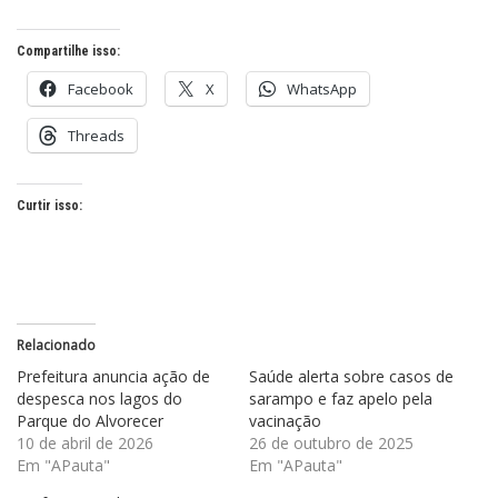
Compartilhe isso:
Facebook
X
WhatsApp
Threads
Curtir isso:
Relacionado
Prefeitura anuncia ação de
Saúde alerta sobre casos de
despesca nos lagos do
sarampo e faz apelo pela
Parque do Alvorecer
vacinação
10 de abril de 2026
26 de outubro de 2025
Em "APauta"
Em "APauta"