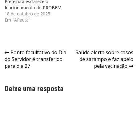
Prefeitura esclarece o
funcionamento do PROBEM
18 de outubro de 2025
Em "APauta"
Navegação
Ponto facultativo do Dia
Saúde alerta sobre casos
do Servidor é transferido
de sarampo e faz apelo
de
para dia 27
pela vacinação
Post
Deixe uma resposta