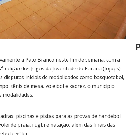
P
vamente a Pato Branco neste fim de semana, com a
7ª edição dos Jogos da Juventude do Paraná (Jojups).
as disputas iniciais de modalidades como basquetebol,
ampo, tênis de mesa, voleibol e xadrez, o município
s modalidades.
uadras, piscinas e pistas para as provas de handebol
ôlei de praia, rúgbi e natação, além das finais das
ebol e vôlei.