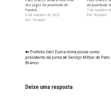
dos Jogos da Juventude do
da Juventude 
Paraná
7 de outubro d
9 de outubro de 2025
Em "APauta"
Em "APauta"
Navegação
Prefeito Géri Dutra toma posse como
presidente da Junta de Serviço Militar de Pato
de
Branco
Post
Deixe uma resposta