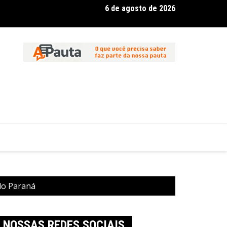
6 de agosto de 2026
 inicia diagnóstico para orientar políticas públicas voltadas à p
 em Pato Branco
do Paraná
NOSSAS REDES SOCIAIS