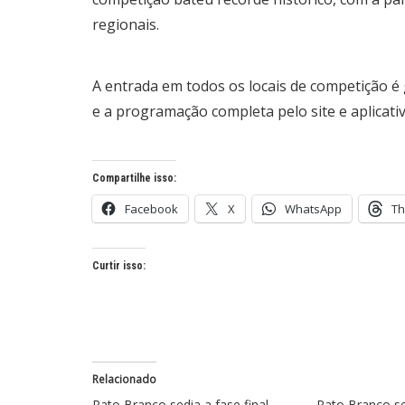
regionais.
A entrada em todos os locais de competição é
e a programação completa pelo site e aplicativo
Compartilhe isso:
Facebook
X
WhatsApp
Th
Curtir isso:
Relacionado
Pato Branco sedia a fase final
Pato Branco se