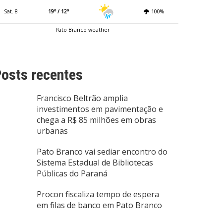
Sat. 8
19º / 12º
100%
Pato Branco weather
osts recentes
Francisco Beltrão amplia
investimentos em pavimentação e
chega a R$ 85 milhões em obras
urbanas
Pato Branco vai sediar encontro do
Sistema Estadual de Bibliotecas
Públicas do Paraná
Procon fiscaliza tempo de espera
em filas de banco em Pato Branco