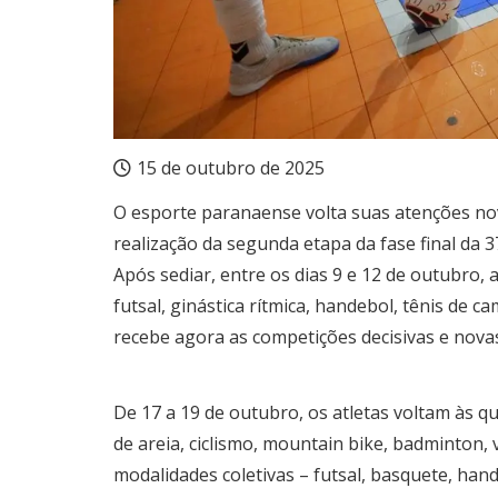
15 de outubro de 2025
O esporte paranaense volta suas atenções no
realização da segunda etapa da fase final da 3
Após sediar, entre os dias 9 e 12 de outubro, 
futsal, ginástica rítmica, handebol, tênis de c
recebe agora as competições decisivas e nova
De 17 a 19 de outubro, os atletas voltam às q
de areia, ciclismo, mountain bike, badminton, v
modalidades coletivas – futsal, basquete, hand