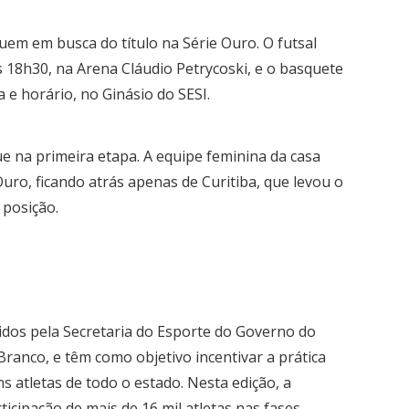
em em busca do título na Série Ouro. O futsal
s 18h30, na Arena Cláudio Petrycoski, e o basquete
e horário, no Ginásio do SESI.
ue na primeira etapa. A equipe feminina da casa
uro, ficando atrás apenas de Curitiba, que levou o
 posição.
dos pela Secretaria do Esporte do Governo do
Branco, e têm como objetivo incentivar a prática
s atletas de todo o estado. Nesta edição, a
icipação de mais de 16 mil atletas nas fases