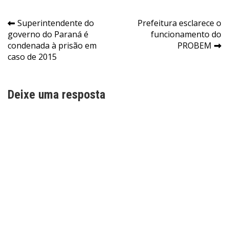
Navegação
Superintendente do
Prefeitura esclarece o
governo do Paraná é
funcionamento do
de
condenada à prisão em
PROBEM
Post
caso de 2015
Deixe uma resposta