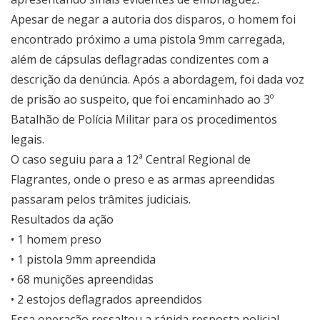
Apesar de negar a autoria dos disparos, o homem foi
encontrado próximo a uma pistola 9mm carregada,
além de cápsulas deflagradas condizentes com a
descrição da denúncia. Após a abordagem, foi dada voz
de prisão ao suspeito, que foi encaminhado ao 3º
Batalhão de Polícia Militar para os procedimentos
legais.
O caso seguiu para a 12ª Central Regional de
Flagrantes, onde o preso e as armas apreendidas
passaram pelos trâmites judiciais.
Resultados da ação
• 1 homem preso
• 1 pistola 9mm apreendida
• 68 munições apreendidas
• 2 estojos deflagrados apreendidos
Essa operação ressaltou a rápida resposta policial