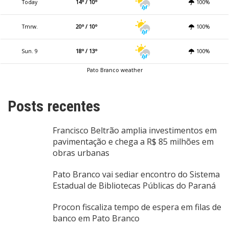
Today
14º / 10º
100%
Tmrw.
20º / 10º
100%
Sun. 9
18º / 13º
100%
Pato Branco weather
Posts recentes
Francisco Beltrão amplia investimentos em
pavimentação e chega a R$ 85 milhões em
obras urbanas
Pato Branco vai sediar encontro do Sistema
Estadual de Bibliotecas Públicas do Paraná
Procon fiscaliza tempo de espera em filas de
banco em Pato Branco