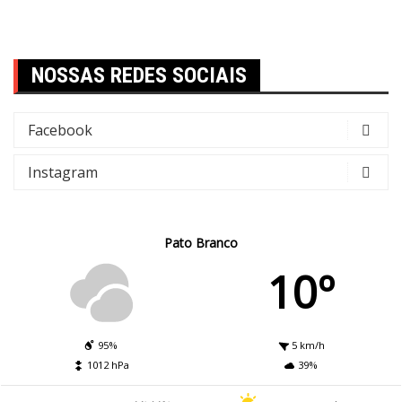
NOSSAS REDES SOCIAIS
Facebook
Instagram
Pato Branco
10º
95%
5 km/h
1012 hPa
39%