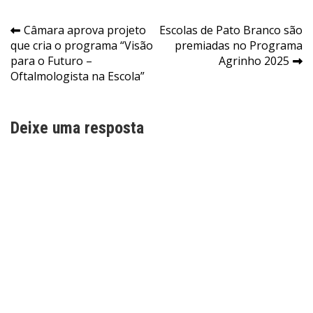
Navegação
Câmara aprova projeto
Escolas de Pato Branco são
que cria o programa “Visão
premiadas no Programa
de
para o Futuro –
Agrinho 2025
Post
Oftalmologista na Escola”
Deixe uma resposta