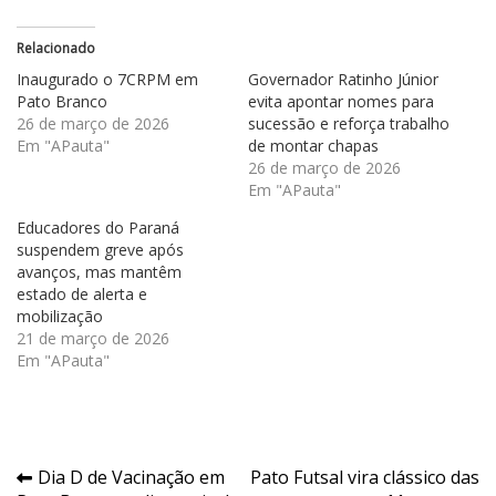
Relacionado
Inaugurado o 7CRPM em
Governador Ratinho Júnior
Pato Branco
evita apontar nomes para
26 de março de 2026
sucessão e reforça trabalho
Em "APauta"
de montar chapas
26 de março de 2026
Em "APauta"
Educadores do Paraná
suspendem greve após
avanços, mas mantêm
estado de alerta e
mobilização
21 de março de 2026
Em "APauta"
Navegação
Dia D de Vacinação em
Pato Futsal vira clássico das