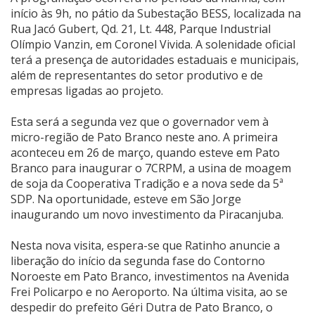
início às 9h, no pátio da Subestação BESS, localizada na
Rua Jacó Gubert, Qd. 21, Lt. 448, Parque Industrial
Olímpio Vanzin, em Coronel Vivida. A solenidade oficial
terá a presença de autoridades estaduais e municipais,
além de representantes do setor produtivo e de
empresas ligadas ao projeto.
Esta será a segunda vez que o governador vem à
micro-região de Pato Branco neste ano. A primeira
aconteceu em 26 de março, quando esteve em Pato
Branco para inaugurar o 7CRPM, a usina de moagem
de soja da Cooperativa Tradição e a nova sede da 5ª
SDP. Na oportunidade, esteve em São Jorge
inaugurando um novo investimento da Piracanjuba.
Nesta nova visita, espera-se que Ratinho anuncie a
liberação do início da segunda fase do Contorno
Noroeste em Pato Branco, investimentos na Avenida
Frei Policarpo e no Aeroporto. Na última visita, ao se
despedir do prefeito Géri Dutra de Pato Branco, o