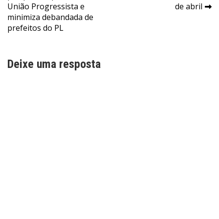
de
União Progressista e
de abril
Post
minimiza debandada de
prefeitos do PL
Deixe uma resposta