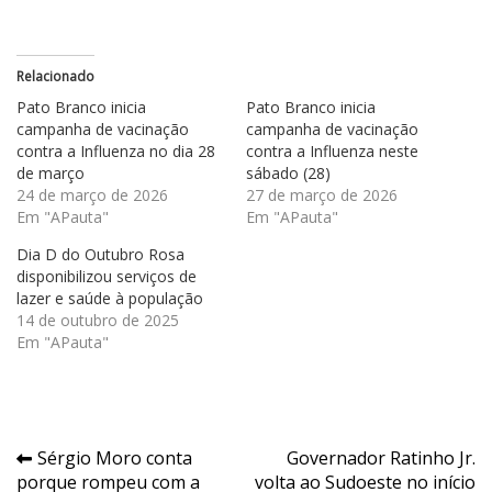
Relacionado
Pato Branco inicia
Pato Branco inicia
campanha de vacinação
campanha de vacinação
contra a Influenza no dia 28
contra a Influenza neste
de março
sábado (28)
24 de março de 2026
27 de março de 2026
Em "APauta"
Em "APauta"
Dia D do Outubro Rosa
disponibilizou serviços de
lazer e saúde à população
14 de outubro de 2025
Em "APauta"
Navegação
Sérgio Moro conta
Governador Ratinho Jr.
porque rompeu com a
volta ao Sudoeste no início