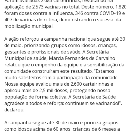
Foram avaliadas 2.683 carteirinhas, resultando na
aplicação de 2.573 vacinas no total. Deste número, 1.820
foram doses contra a Influenza, 346 contra COVID-19 e
407 de vacinas de rotina, demonstrando o sucesso da
mobilização municipal.
A ação reforçou a campanha nacional que segue até 30
de maio, priorizando grupos como idosos, crianças,
gestantes e profissionais de saúde. A Secretária
Municipal de saúde, Márcia Fernandes de Carvalho
relatou que o empenho da equipe e a sensibilização da
comunidade construíram este resultado. “Estamos
muito satisfeitos com a participação da comunidade.
Nossa equipe avaliou mais de 2.600 carteirinhas e
aplicou mais de 2,5 mil doses, protegendo nossa
população de forma coletiva. A Secretaria de Saúde
agradece a todos e reforça: continuem se vacinando!”,
declarou.
A campanha segue até 30 de maio e prioriza grupos
como idosos acima de 60 anos, crianças de 6 meses a