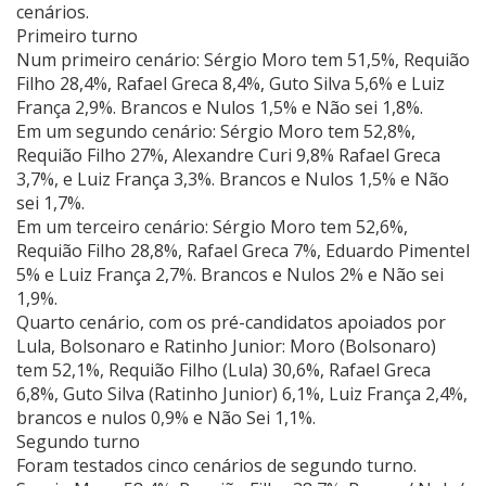
cenários.
Primeiro turno
Num primeiro cenário: Sérgio Moro tem 51,5%, Requião
Filho 28,4%, Rafael Greca 8,4%, Guto Silva 5,6% e Luiz
França 2,9%. Brancos e Nulos 1,5% e Não sei 1,8%.
Em um segundo cenário: Sérgio Moro tem 52,8%,
Requião Filho 27%, Alexandre Curi 9,8% Rafael Greca
3,7%, e Luiz França 3,3%. Brancos e Nulos 1,5% e Não
sei 1,7%.
Em um terceiro cenário: Sérgio Moro tem 52,6%,
Requião Filho 28,8%, Rafael Greca 7%, Eduardo Pimentel
5% e Luiz França 2,7%. Brancos e Nulos 2% e Não sei
1,9%.
Quarto cenário, com os pré-candidatos apoiados por
Lula, Bolsonaro e Ratinho Junior: Moro (Bolsonaro)
tem 52,1%, Requião Filho (Lula) 30,6%, Rafael Greca
6,8%, Guto Silva (Ratinho Junior) 6,1%, Luiz França 2,4%,
brancos e nulos 0,9% e Não Sei 1,1%.
Segundo turno
Foram testados cinco cenários de segundo turno.