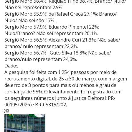
Sergio Moro 58,4%; Requião Filho 38,7%; Branco/ Nulo/
Não sei representam 2.9%.
Sergio Moro 55,9%; de Rafael Greca 27,1%; Branco/
Nulo/ Não sei são 17%.
Sergio Moro 57,9%; Eduardo Pimentel 22%;
Nulo/Branco? Não sei representam 20,1%.
Sergio Moro 56,5%; Alexandre Curi 21,3%; Não sabe/
branco/ nulo representam 22,2%.
Sergio Moro 56,7% ; Guto Silva 18,8%; Não sabe/
branco/nulo representam 24,6%.
Dados
A pesquisa foi feita com 1.254 pessoas por meio de
recrutamento digital, de 25 a 30 de março, com margem
de erro de 3 pontos para mais ou menos e grau de
confiança de 95%. O levantamento foi registrado com
os seguintes números junto à Justiça Eleitoral: PR-
00105/2026 e BR-05315/202.
￼