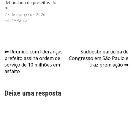
debandada de prefeitos do
PL
27 de março de 2026
Em "APauta"
Navegação
Reunido com lideranças
Sudoeste participa de
prefeito assina ordem de
Congresso em São Paulo e
de
serviço de 10 milhões em
traz premiação
Post
asfalto
Deixe uma resposta